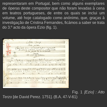
representaram em Portugal, bem como alguns exemplares
de óperas deste compositor que não foram levadas à cena
em teatros portugueses, de entre os quais se inclui um
volume, até hoje catalogado como anónimo, que, graças à
investigação de Cristina Fernandes, ficámos a saber se trata
do 3.º acto da ópera Ezio
(fig. 1).
Fig.
1
[Ezio] : Atto
Terzo
[de David Perez. 1751]. (B.A. 47-V-61)