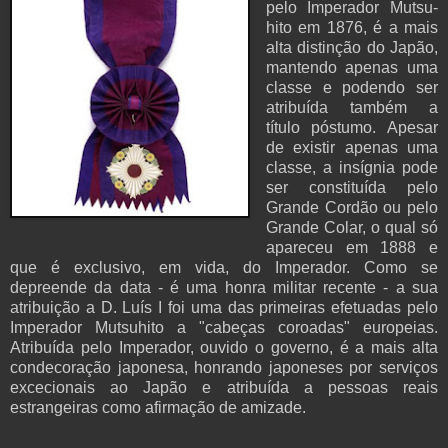
pelo Imperador Mutsu-
hito em 1876, é a mais
alta distinção do Japão,
mantendo apenas uma
classe e podendo ser
atribuída também a
título póstumo. Apesar
de existir apenas uma
classe, a insígnia pode
ser constituída pelo
Grande Cordão ou pelo
Grande Colar, o qual só
apareceu em 1888 e
que é exclusivo, em vida, do Imperador. Como se
depreende da data - é uma honra militar recente - a sua
atribuição a D. Luís I foi uma das primeiras efetuadas pelo
Imperador Mutsuhito a "cabeças coroadas" europeias.
Atribuída pelo Imperador, ouvido o governo, é a mais alta
condecoração japonesa, honrando japoneses por serviços
excecionais ao Japão e atribuída a pessoas reais
estrangeiras como afirmação de amizade.