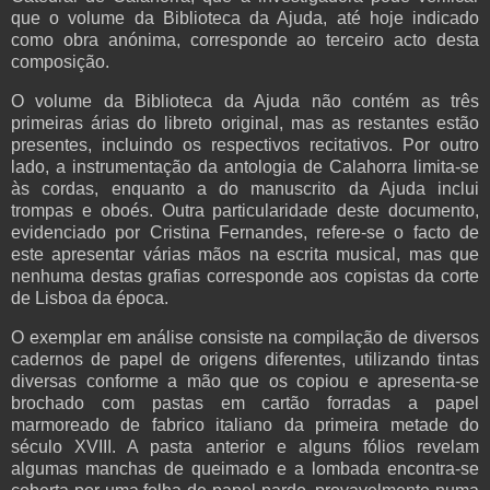
que o volume da Biblioteca da Ajuda, até hoje indicado
como obra anónima, corresponde ao terceiro acto desta
composição.
O volume da Biblioteca da Ajuda não contém as três
primeiras árias do libreto original, mas as restantes estão
presentes, incluindo os respectivos recitativos. Por outro
lado, a instrumentação da antologia de Calahorra limita-se
às cordas, enquanto a do manuscrito da Ajuda inclui
trompas e oboés. Outra particularidade deste documento,
evidenciado por Cristina Fernandes, refere-se o facto de
este apresentar várias mãos na escrita musical, mas que
nenhuma destas grafias corresponde aos copistas da corte
de Lisboa da época.
O exemplar em análise consiste na compilação de diversos
cadernos de papel de origens diferentes, utilizando tintas
diversas conforme a mão que os copiou e apresenta-se
brochado com pastas em cartão forradas a papel
marmoreado de fabrico italiano da primeira metade do
século XVIII. A pasta anterior e alguns fólios revelam
algumas manchas de queimado e a lombada encontra-se