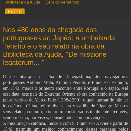
Biblioteca da Ajuda
Sem comentários:
Partilhar
Nos 480 anos da chegada dos
portugueses ao Japão: a embaixada
Tensho e o seu relato na obra da
Biblioteca da Ajuda, "De missione
legatorum... "
O desembarque, na ilha de Tanegashima, dos navegadores
portugueses António Mota, António Peixoto e Francisco Zeimoto,
em 1543, marca o primeiro encontro entre Portugal e o Japão. Até
essa data, este país do Extremo Oriente só era conhecido na Europa
pelos escritos de Marco Polo (1298-1299), o qual, apesar de não ter
ido além da China, refere diversas vezes a ilha de Cipango. Mas os
seus relatos, contudo, não foram considerados totalmente credíveis,
sendo mesmo, por vezes, considerados como invenções.
A missionação católica, iniciada com S. Francisco Xavier a partir de
1549, permitiu um melhor conhecimento destas paragens pelos