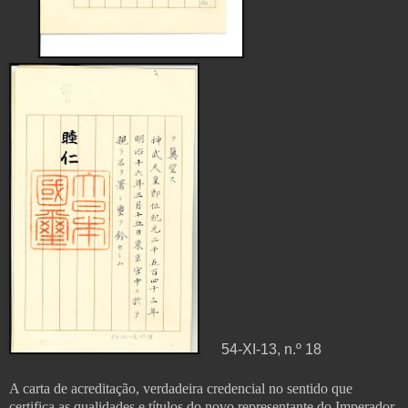
54-XI-13, n.º 18
A carta de acreditação, verdadeira credencial no sentido que
certifica as qualidades e títulos do novo representante do Imperador