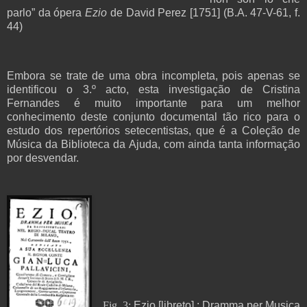
parlo” da ópera
Ezio
de David Perez [1751] (B.A. 47-V-61, f.
44)
Embora se trate de uma obra incompleta, pois apenas se
identificou o 3.º acto, esta investigação de Cristina
Fernandes é muito importante para um melhor
conhecimento deste conjunto documental tão rico para o
estudo dos repertórios setecentistas, que é a Coleção de
Música da Biblioteca da Ajuda, com ainda tanta informação
por desvendar.
Fig. 3:
Ezio [libreto] : Dramma per Musica