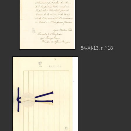
54-XI-13, n.º 18