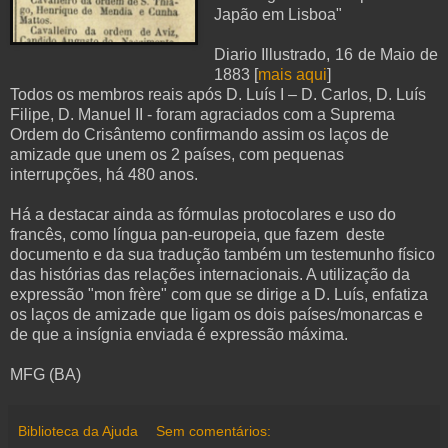
Japão em Lisboa"
Diario Illustrado, 16 de Maio de
1883 [
mais aqui
]
Todos os membros reais após D. Luís I – D. Carlos, D. Luís
Filipe, D. Manuel II - foram agraciados com a Suprema
Ordem do Crisântemo confirmando assim os laços de
amizade que unem os 2 países, com pequenas
interrupções, há 480 anos.
Há a destacar ainda as fórmulas protocolares e uso do
francês, como língua pan-europeia, que fazem deste
documento e da sua tradução também um testemunho físico
das histórias das relações internacionais. A utilização da
expressão "mon frère" com que se dirige a D. Luís, enfatiza
os laços de amizade que ligam os dois países/monarcas e
de que a insígnia enviada é expressão máxima.
MFG (BA)
Biblioteca da Ajuda
Sem comentários: