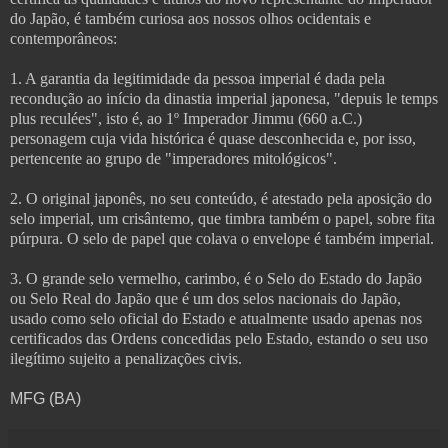
do Japão, é também curiosa aos nossos olhos ocidentais e
contemporâneos:
1. A garantia da legitimidade da pessoa imperial é dada pela
recondução ao início da dinastia imperial japonesa, "depuis le temps
plus reculées", isto é, ao 1º Imperador Jimmu (660 a.C.)
personagem cuja vida histórica é quase desconhecida e, por isso,
pertencente ao grupo de "imperadores mitológicos".
2. O original japonês, no seu conteúdo, é atestado pela aposição do
selo imperial, um crisântemo, que timbra também o papel, sobre fita
púrpura. O selo de papel que colava o envelope é também imperial.
3. O grande selo vermelho, carimbo, é o Selo do Estado do Japão
ou Selo Real do Japão que é um dos selos nacionais do Japão,
usado como selo oficial do Estado e atualmente usado apenas nos
certificados das Ordens concedidas pelo Estado, estando o seu uso
ilegítimo sujeito a penalizações civis.
MFG (BA)