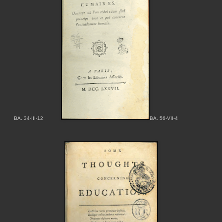
BA. 34-III-12
BA. 56-VII-4